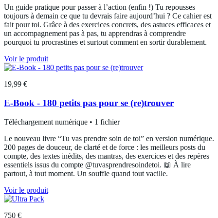
Un guide pratique pour passer à l’action (enfin !) Tu repousses
toujours à demain ce que tu devrais faire aujourd’hui ? Ce cahier est
fait pour toi. Grâce à des exercices concrets, des astuces efficaces et
un accompagnement pas à pas, tu apprendras à comprendre
pourquoi tu procrastines et surtout comment en sortir durablement.
Voir le produit
19,99 €
E-Book - 180 petits pas pour se (re)trouver
Téléchargement numérique • 1 fichier
Le nouveau livre “Tu vas prendre soin de toi” en version numérique.
200 pages de douceur, de clarté et de force : les meilleurs posts du
compte, des textes inédits, des mantras, des exercices et des repères
essentiels issus du compte @tuvasprendresoindetoi. 📖 À lire
partout, à tout moment. Un souffle quand tout vacille.
Voir le produit
750 €