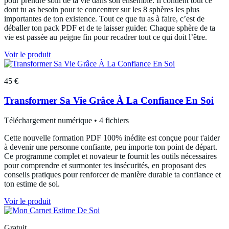
pour prendre soin de ta vie dans son ensemble. Il contient tout ce
dont tu as besoin pour te concentrer sur les 8 sphères les plus
importantes de ton existence. Tout ce que tu as à faire, c’est de
déballer ton pack PDF et de te laisser guider. Chaque sphère de ta
vie est passée au peigne fin pour recadrer tout ce qui doit l’être.
Voir le produit
45 €
Transformer Sa Vie Grâce À La Confiance En Soi
Téléchargement numérique • 4 fichiers
Cette nouvelle formation PDF 100% inédite est conçue pour t'aider
à devenir une personne confiante, peu importe ton point de départ.
Ce programme complet et novateur te fournit les outils nécessaires
pour comprendre et surmonter tes insécurités, en proposant des
conseils pratiques pour renforcer de manière durable ta confiance et
ton estime de soi.
Voir le produit
Gratuit