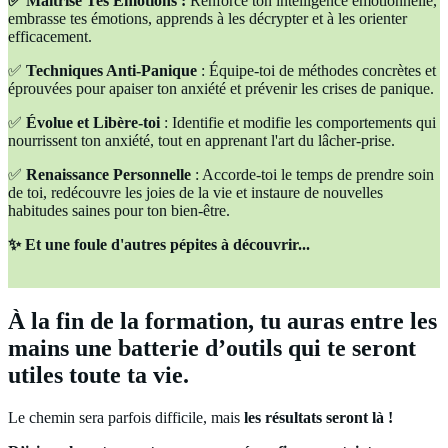
✅ Maîtrise Tes Émotions :
Renforce ton intelligence émotionnelle,
embrasse tes émotions, apprends à les décrypter et à les orienter
efficacement.
✅
Techniques Anti-Panique
: Équipe-toi de méthodes concrètes et
éprouvées pour apaiser ton anxiété et prévenir les crises de panique.
✅
Évolue et Libère-toi
: Identifie et modifie les comportements qui
nourrissent ton anxiété, tout en apprenant l'art du lâcher-prise.
✅
Renaissance Personnelle
: Accorde-toi le temps de prendre soin
de toi, redécouvre les joies de la vie et instaure de nouvelles
habitudes saines pour ton bien-être.
✨ Et une foule d'autres pépites à découvrir...
À la fin de la formation, tu auras entre les
mains une batterie d’outils qui te seront
utiles toute ta vie.
Le chemin sera parfois difficile, mais
les résultats seront là !