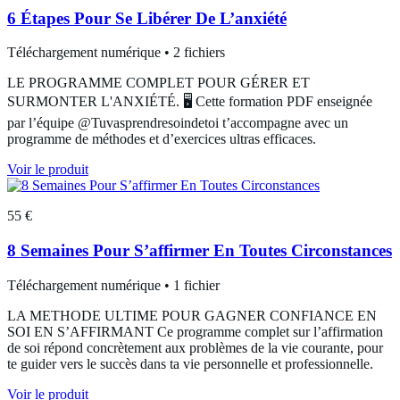
6 Étapes Pour Se Libérer De L’anxiété
Téléchargement numérique • 2 fichiers
LE PROGRAMME COMPLET POUR GÉRER ET
SURMONTER L'ANXIÉTÉ. 🖥️ Cette formation PDF enseignée
par l’équipe @Tuvasprendresoindetoi t’accompagne avec un
programme de méthodes et d’exercices ultras efficaces.
Voir le produit
55 €
8 Semaines Pour S’affirmer En Toutes Circonstances
Téléchargement numérique • 1 fichier
LA METHODE ULTIME POUR GAGNER CONFIANCE EN
SOI EN S’AFFIRMANT Ce programme complet sur l’affirmation
de soi répond concrètement aux problèmes de la vie courante, pour
te guider vers le succès dans ta vie personnelle et professionnelle.
Voir le produit