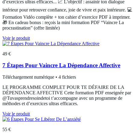
d’exercices ultras efficaces... 📈 L'objectif : assainir ton dialogue
intérieur pour retrouver confiance, joie de vivre et paix intérieure. 💻
Formation Vidéo complète + ton cahier d’exercice PDF à imprimer.
🎁 En cadeau bonus : reçois la mini formation PDF “Vaincre La
procrastination” (offre limitée)
Voir le produit
49 €
7 Étapes Pour Vaincre La Dépendance Affective
Téléchargement numérique • 4 fichiers
LE PROGRAMME COMPLET POUR TE DÉFAIRE DE LA
DÉPENDANCE AFFECTIVE Cette formation PDF enseignée par
@Tuvasprendresoindetoi t’accompagne avec un programme de
méthodes et d’exercices ultras efficaces.
Voir le produit
55 €