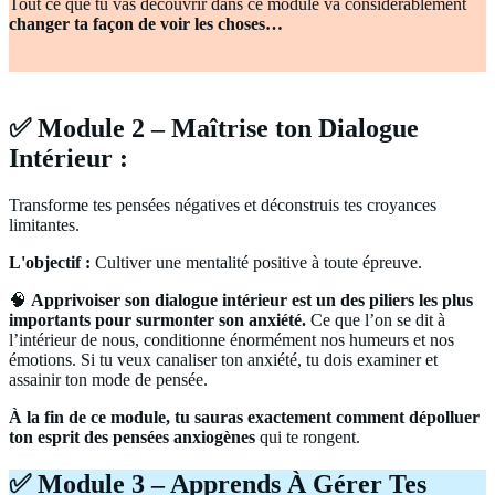
Tout ce que tu vas découvrir dans ce module va considérablement
changer ta façon de voir les choses…
✅ Module 2 – Maîtrise ton Dialogue
Intérieur :
Transforme tes pensées négatives et déconstruis tes croyances
limitantes.
L'objectif :
Cultiver une mentalité positive à toute épreuve.
🧠
Apprivoiser son dialogue intérieur est un des piliers les plus
importants pour surmonter son anxiété.
Ce que l’on se dit à
l’intérieur de nous, conditionne énormément nos humeurs et nos
émotions. Si tu veux canaliser ton anxiété, tu dois examiner et
assainir ton mode de pensée.
À la fin de ce module, tu sauras exactement comment dépolluer
ton esprit des pensées anxiogènes
qui te rongent.
✅ Module 3 – Apprends À Gérer Tes