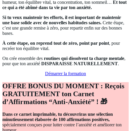
humeur, ton équilibre vital, ta concentration, ton sommeil…
Et tout
ce qui a été abîmé dans ta vie par ton anxiété.
Si tu veux maintenir tes efforts, il est important de maintenir
une base solide avec de nouvelles habitudes saines.
Cette étape,
c’est une grande remise à zéro, pour repartir enfin sur des bonnes
bases.
À cette étape, on reprend tout de zéro, point par point
, pour
recréer ton équilibre vital.
On crée ensemble des
routines qui dissolvent ta charge mentale
,
pour que ton anxiété
DISPARAISSE NATURELLEMENT
.
Démarrer la formation
OFFRE BONUS DU MOMENT : Reçois
GRATUITEMENT ton Carnet
d’Affirmations “Anti-Anxiété” ! 🎁
Dans ce carnet imprimable, tu découvriras une sélection
minutieusement élaborée de 100 affirmations positives,
spécialement conçues pour lutter contre l’anxiété et améliorer ton
humeur.