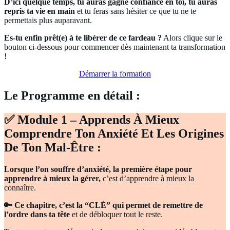
D’ici quelque temps, tu auras gagné confiance en toi, tu auras
repris ta vie en main
et tu feras sans hésiter ce que tu ne te
permettais plus auparavant.
Es-tu enfin prêt(e) à te libérer de ce fardeau ?
Alors clique sur le
bouton ci-dessous pour commencer dès maintenant ta transformation
!
Démarrer la formation
Le Programme en détail :
✅ Module 1 – Apprends À Mieux
Comprendre Ton Anxiété Et Les Origines
De Ton Mal-Être :
Lorsque l’on souffre d’anxiété, la première étape pour
apprendre à mieux la gérer,
c’est d’apprendre à mieux la
connaître.
🔑 Ce chapitre, c’est la “CLÉ” qui permet de remettre de
l’ordre dans ta tête
et de débloquer tout le reste.