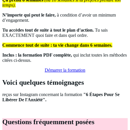
temps).
N’importe qui peut le faire,
à condition d’avoir un minimum
d’engagement.
Tu accèdes tout de suite à tout le plan d’action.
Tu sais
EXACTEMENT quoi faire et dans quel ordre.
Commence tout de suite : ta vie change dans 6 semaines.
Inclus : la formation PDF complète,
qui inclut toutes les méthodes
citées ci-dessus.
Démarrer la formation
Voici quelques témoignages
reçus sur Instagram concernant la formation
"6 Étapes Pour Se
Libérer De l'Anxiété".
Questions fréquemment posées