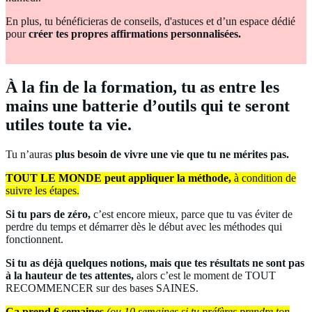
En plus, tu bénéficieras de conseils, d'astuces et d’un espace dédié
pour
créer tes propres affirmations personnalisées.
À la fin de la formation, tu as entre les
mains une batterie d’outils qui te seront
utiles toute ta vie.
Tu n’auras
plus besoin de vivre une vie que tu ne mérites pas.
TOUT LE MONDE
peut appliquer la méthode,
à condition de
suivre les étapes.
Si tu pars de zéro,
c’est encore mieux, parce que tu vas éviter de
perdre du temps et démarrer dès le début avec les méthodes qui
fonctionnent.
Si tu as déjà quelques notions, mais que tes résultats ne sont pas
à la hauteur
de tes attentes,
alors c’est le moment de TOUT
RECOMMENCER sur des bases SAINES.
Ça prend 6 semaines
(ou 10 semaines si tu préfères prendre ton