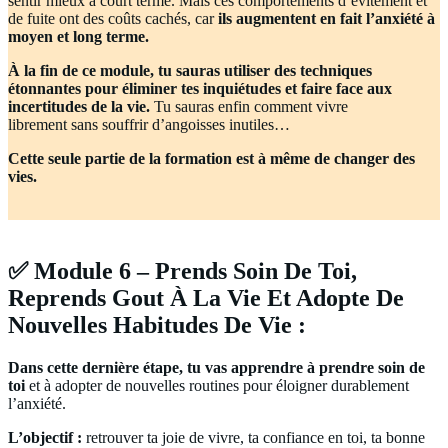
sentir mieux à court terme. Mais ces comportements d’évitement et
de fuite ont des coûts cachés, car
ils augmentent en fait l’anxiété à
moyen et long terme.
À la fin de ce module, tu sauras utiliser des techniques
étonnantes pour éliminer tes inquiétudes et faire face aux
incertitudes de la vie.
Tu sauras enfin comment vivre
librement sans souffrir d’angoisses inutiles…
Cette seule partie de la formation est à même de changer des
vies.
✅ Module 6 – Prends Soin De Toi,
Reprends Gout À La Vie Et Adopte De
Nouvelles Habitudes De Vie :
Dans cette dernière étape, tu vas apprendre à prendre soin de
toi
et à adopter de nouvelles routines pour éloigner durablement
l’anxiété.
L’objectif :
retrouver ta joie de vivre, ta confiance en toi, ta bonne