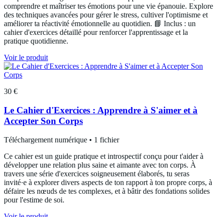
comprendre et maîtriser tes émotions pour une vie épanouie. Explore
des techniques avancées pour gérer le stress, cultiver l'optimisme et
améliorer ta réactivité émotionnelle au quotidien. 📘 Inclus : un
cahier d'exercices détaillé pour renforcer l'apprentissage et la
pratique quotidienne.
Voir le produit
30 €
Le Cahier d'Exercices : Apprendre à S'aimer et à
Accepter Son Corps
Téléchargement numérique • 1 fichier
Ce cahier est un guide pratique et introspectif conçu pour t'aider à
développer une relation plus saine et aimante avec ton corps. À
travers une série d'exercices soigneusement élaborés, tu seras
invité·e à explorer divers aspects de ton rapport à ton propre corps, à
défaire les nœuds de tes complexes, et à bâtir des fondations solides
pour l'estime de soi.
Voir le produit