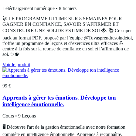
Téléchargement numérique • 8 fichiers
🚀 LE PROGRAMME ULTIME SUR 8 SEMAINES POUR
GAGNER EN CONFIANCE, SAVOIR S’AFFIRMER ET
CONSTRUIRE UNE SOLIDE ESTIME DE SOI 🌟. 📚 Ce super
pack au format PDF, proposé par l’équipe @Tuvasprendresoindetoi,
t’offre un programme de leçons et d’exercices ultra-efficaces 💪
centré à la fois sur la reprise de confiance en soi et l’affirmation de
soi. ✨🧠
Voir le produit
99 €
Apprends à gérer tes émotions. Développe ton
intelligence émotionnelle.
Cours • 9 Leçons
🖥️ Découvre l'art de la gestion émotionnelle avec notre formation
complète en intelligence émotionnelle. Apprends à reconnaître,