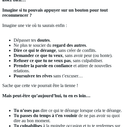
Imagine si tu pouvais appuyer sur un bouton pour tout
recommencer ?
Imagine une vie où tu saurais enfin :
Dépasser tes
doutes
.
Ne plus te soucier du
regard des autres
.
Dire ce qui te dérange
, sans créer de conflits.
Demander ce que tu veux
, sans avoir peur (ou honte).
Refuser ce que tu ne veux pas
, sans culpabiliser.
Prendre la parole en confiance
et attirer de nouvelles
relations.
Poursuivre tes rêves
sans t’excuser…
Sache que cette vie pourrait être la tienne !
Mais peut-être qu’aujourd’hui, tu en es loin…
Tu n’oses pas
dire ce qui te dérange lorsque cela te dérange.
Tu passes du temps à t’en vouloir
de ne pas avoir su quoi
dire au bon moment.
Tu culpabilises
à la moindre occasion et tu te renfermes sur