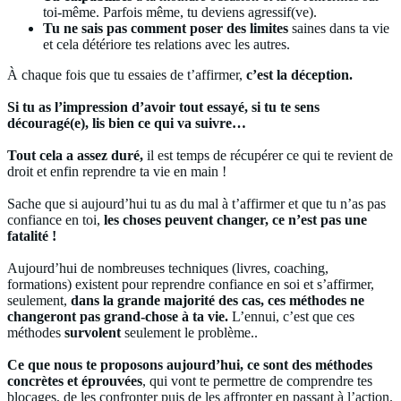
toi-même. Parfois même, tu deviens agressif(ve).
Tu ne sais pas comment poser des limites
saines dans ta vie
et cela détériore tes relations avec les autres.
À chaque fois que tu essaies de t’affirmer,
c’est la déception.
Si tu as l’impression d’avoir tout essayé, si tu te sens
découragé(e), lis bien ce qui va suivre…
Tout cela a assez duré,
il est temps de récupérer ce qui te revient de
droit et enfin reprendre ta vie en main !
Sache que si aujourd’hui tu as du mal à t’affirmer et que tu n’as pas
confiance en toi,
les choses peuvent changer, ce n’est pas une
fatalité !
Aujourd’hui de nombreuses techniques (livres, coaching,
formations) existent pour reprendre confiance en soi et s’affirmer,
seulement,
dans la grande majorité des cas, ces méthodes ne
changeront pas grand-chose à ta vie.
L’ennui, c’est que ces
méthodes
survolent
seulement le problème..
Ce que nous te proposons aujourd’hui, ce sont des méthodes
concrètes et éprouvées
, qui vont te permettre de comprendre tes
blocages, de les confronter puis de les affronter en passant à l’action.