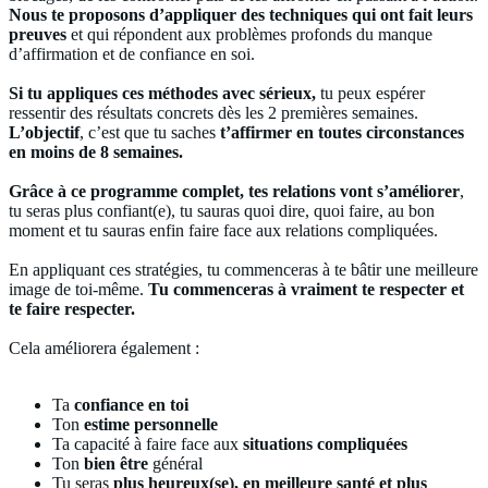
Nous te proposons d’appliquer des techniques qui ont fait leurs
preuves
et qui répondent aux problèmes profonds du manque
d’affirmation et de confiance en soi.
Si tu appliques ces méthodes avec sérieux,
tu peux espérer
ressentir des résultats concrets dès les 2 premières semaines.
L’objectif
, c’est que tu saches
t’affirmer en toutes circonstances
en moins de 8 semaines.
Grâce à ce programme complet, tes relations vont s’améliorer
,
tu seras plus confiant(e), tu sauras quoi dire, quoi faire, au bon
moment et tu sauras enfin faire face aux relations compliquées.
En appliquant ces stratégies, tu commenceras à te bâtir une meilleure
image de toi-même.
Tu commenceras à vraiment te respecter et
te faire respecter.
Cela améliorera également :
Ta
confiance en toi
Ton
estime personnelle
Ta capacité à faire face aux
situations compliquées
Ton
bien être
général
Tu seras
plus heureux(se), en meilleure santé et plus