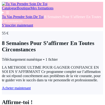
Catalogue
Boutique
Mes formations
☰
Tu Vas Prendre Soin De Toi
/
8 Semaines Pour S’affirmer En Toutes
Circonstances
S’inscrire maintenant
55 €
8 Semaines Pour S’affirmer En Toutes
Circonstances
Téléchargement numérique • 1 fichier
LA METHODE ULTIME POUR GAGNER CONFIANCE EN
SOI EN S’AFFIRMANT Ce programme complet sur l’affirmation
de soi répond concrètement aux problèmes de la vie courante, pour
te guider vers le succès dans ta vie personnelle et professionnelle.
Acheter maintenant
Affirme-toi !