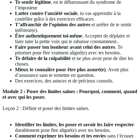
Te sentir légitime
, en te débarrassant du syndrome de
l’imposteur
Lutter contre l’anxiété sociale
, tu vas apprendre à la
contrôler grâce à des exercices efficaces.
T’affranchir de l’opinion des autres
et arrêter de te sentir
inférieur(e).
Être authentiquement toi-même
. Accepter de déplaire et
faire taire la petite voix qui te rabaisse constamment..
Faire passer ton bonheur avant celui des autres
. Te
prioriser pour être vraiment aligné(e) avec tes besoins.
Te défaire de la culpabilité
et ne plus avoir peur de dire les
choses.
Mieux te connaître pour être plus assuré(e)
. Avoir plus
d’assurance sans te remettre en question.
Des exercices, des astuces et de précieux conseils.
Module 2 : Poser des limites saines : Pourquoi, comment, quand
et avec qui les poser.
Leçon 2 : Définir et poser des limites saines.
Identifier tes limites, les poser et savoir les faire respecter
durablement pour être aligné(e) avec tes besoins.
Comment exprimer tes besoins et tes envies
sans t’écraser.