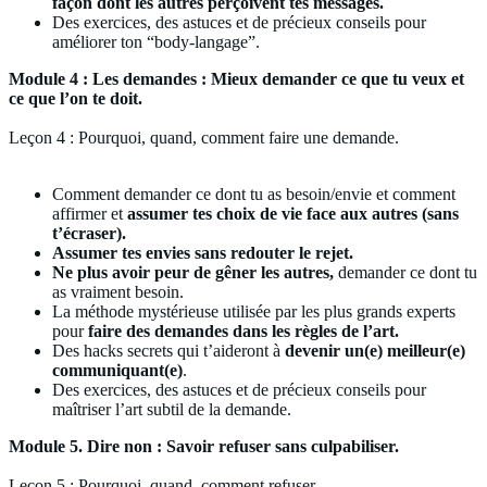
façon dont les autres perçoivent tes messages.
Des exercices, des astuces et de précieux conseils pour
améliorer ton “body-langage”.
Module 4 : Les demandes : Mieux demander ce que tu veux et
ce que l’on te doit.
Leçon 4 : Pourquoi, quand, comment faire une demande.
Comment demander ce dont tu as besoin/envie et comment
affirmer et
assumer tes choix de vie face aux autres (sans
t’écraser).
Assumer tes envies sans redouter le rejet.
Ne plus avoir peur de gêner les autres,
demander ce dont tu
as vraiment besoin.
La méthode mystérieuse utilisée par les plus grands experts
pour
faire des demandes dans les règles de l’art.
Des hacks secrets qui t’aideront à
devenir un(e) meilleur(e)
communiquant(e)
.
Des exercices, des astuces et de précieux conseils pour
maîtriser l’art subtil de la demande.
Module 5. Dire non : Savoir refuser sans culpabiliser.
Leçon 5 : Pourquoi, quand, comment refuser.