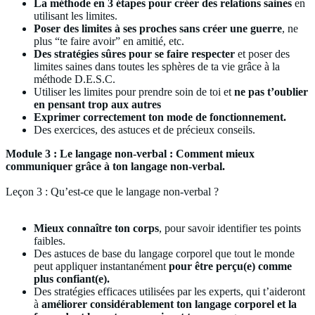
La méthode en 3 étapes pour créer des relations saines
en
utilisant les limites.
Poser des limites à ses proches sans créer une guerre
, ne
plus “te faire avoir” en amitié, etc.
Des stratégies sûres pour se faire respecter
et poser des
limites saines dans toutes les sphères de ta vie grâce à la
méthode D.E.S.C.
Utiliser les limites pour prendre soin de toi et
ne pas t’oublier
en pensant trop aux autres
Exprimer correctement ton mode de fonctionnement.
Des exercices, des astuces et de précieux conseils.
Module 3 : Le langage non-verbal : Comment mieux
communiquer grâce à ton langage non-verbal.
Leçon 3 : Qu’est-ce que le langage non-verbal ?
Mieux connaître ton corps
, pour savoir identifier tes points
faibles.
Des astuces de base du langage corporel que tout le monde
peut appliquer instantanément
pour être perçu(e) comme
plus confiant(e).
Des stratégies efficaces utilisées par les experts, qui t’aideront
à
améliorer considérablement ton langage corporel et la