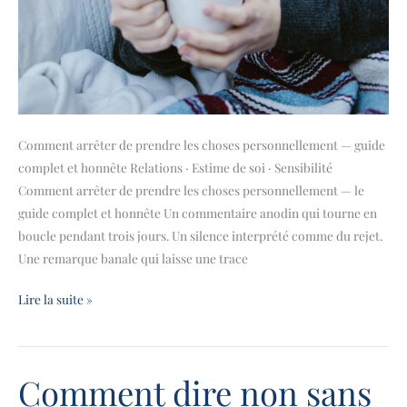
Comment arrêter de prendre les choses personnellement — guide
complet et honnête Relations · Estime de soi · Sensibilité
Comment arrêter de prendre les choses personnellement — le
guide complet et honnête Un commentaire anodin qui tourne en
boucle pendant trois jours. Un silence interprété comme du rejet.
Une remarque banale qui laisse une trace
Lire la suite »
Comment dire non sans
Comment
dire