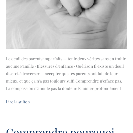
Le deuil des parents imparfaits — tenir deux vérités sans en trahir
aucune Famille · Blessures d’enfance · Guérison Il existe un deuil
discret à traverser — accepter que tes parents ont fait de leur
mieux, et que ça n’a pas toujours suffi Comprendre n’efface pas.
La compassion n’annule pas la douleur. Et aimer profondément
Lire la suite »
Comprendre pourquoi
Comprendre