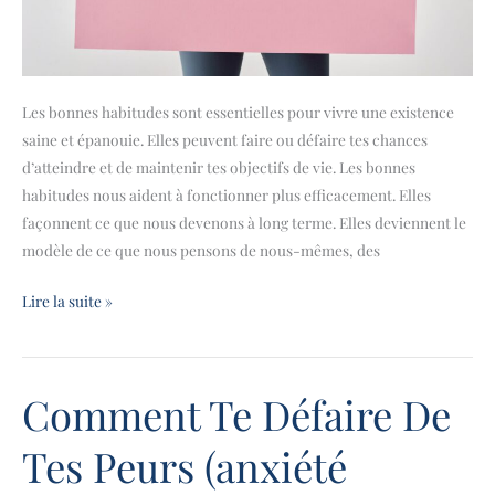
Les bonnes habitudes sont essentielles pour vivre une existence
saine et épanouie. Elles peuvent faire ou défaire tes chances
d’atteindre et de maintenir tes objectifs de vie. Les bonnes
habitudes nous aident à fonctionner plus efficacement. Elles
façonnent ce que nous devenons à long terme. Elles deviennent le
modèle de ce que nous pensons de nous-mêmes, des
Lire la suite »
Comment Te Défaire De
Comment
Te
Tes Peurs (anxiété
Défaire
De