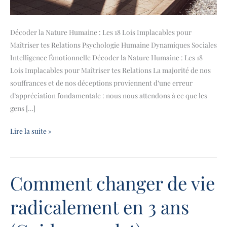
Décoder la Nature Humaine : Les 18 Lois Implacables pour
Maîtriser tes Relations Psychologie Humaine Dynamiques Sociales
Intelligence Émotionnelle Décoder la Nature Humaine : Les 18
Lois Implacables pour Maîtriser tes Relations La majorité de nos
souffrances et de nos déceptions proviennent d’une erreur
d’appréciation fondamentale : nous nous attendons à ce que les
gens […]
Lire la suite »
Comment changer de vie
Comment
changer
radicalement en 3 ans
de
vie