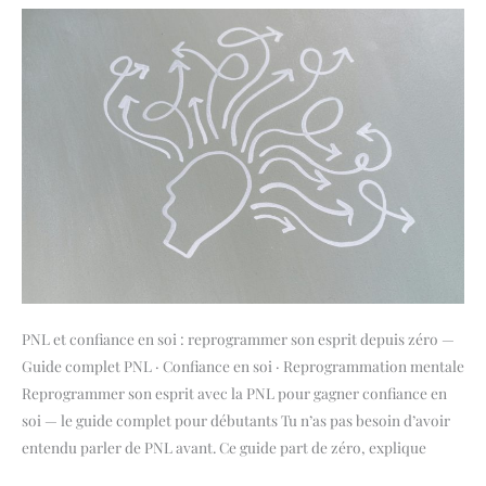
le
guide
complet
pour
débutants
PNL et confiance en soi : reprogrammer son esprit depuis zéro —
Guide complet PNL · Confiance en soi · Reprogrammation mentale
Reprogrammer son esprit avec la PNL pour gagner confiance en
soi — le guide complet pour débutants Tu n’as pas besoin d’avoir
entendu parler de PNL avant. Ce guide part de zéro, explique