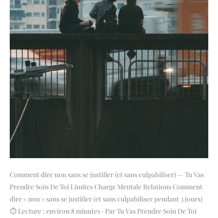
Comment dire non sans se justifier (et sans culpabiliser) — Tu Vas
Prendre Soin De Toi Limites Charge Mentale Relations Comment
dire « non » sans se justifier (et sans culpabiliser pendant 3 jours)
⏱ Lecture : environ 8 minutes · Par Tu Vas Prendre Soin De Toi